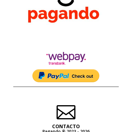

CONTACTO
Pagando ® 2023 - 2026