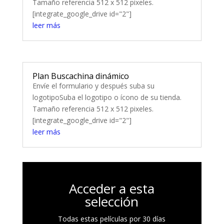
Tamaño referencia 512 x 512 pixeles.
[integrate_google_drive id="2"]
leer más
Plan Buscachina dinámico
Envíe el formulario y después suba su
logotipoSuba el logotipo o ícono de su tienda.
Tamaño referencia 512 x 512 pixeles.
[integrate_google_drive id="2"]
leer más
Acceder a esta
selección
Todas estas películas por 30 días