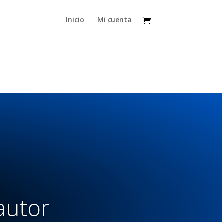
Inicio
Mi cuenta
autor