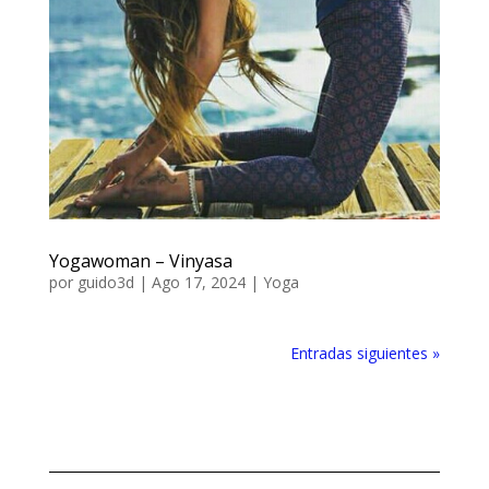
Yogawoman – Vinyasa
por
guido3d
|
Ago 17, 2024
|
Yoga
Entradas siguientes »