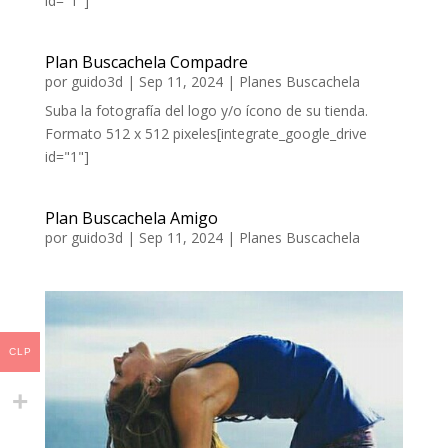
id="1"]
Plan Buscachela Compadre
por
guido3d
|
Sep 11, 2024
|
Planes Buscachela
Suba la fotografía del logo y/o ícono de su tienda.
Formato 512 x 512 pixeles[integrate_google_drive
id="1"]
Plan Buscachela Amigo
por
guido3d
|
Sep 11, 2024
|
Planes Buscachela
CLP