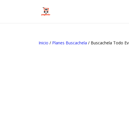
Inicio
/
Planes Buscachela
/ Buscachela Todo E