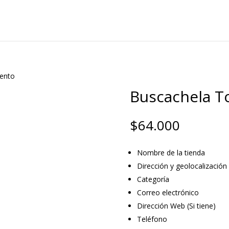
vento
Buscachela T
$
64.000
Nombre de la tienda
Dirección y geolocalización
Categoría
Correo electrónico
Dirección Web (Si tiene)
Teléfono