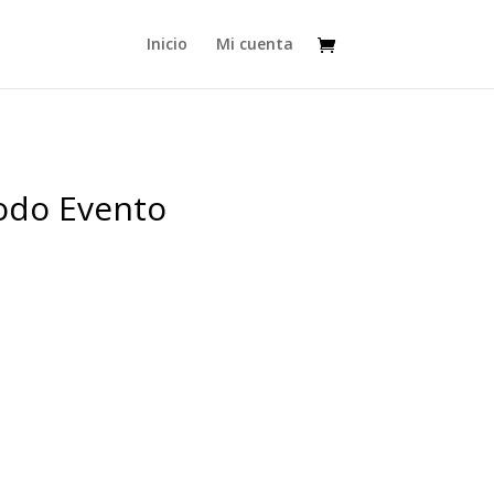
Inicio
Mi cuenta
odo Evento