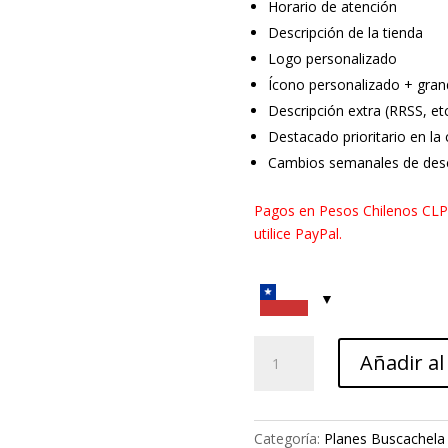
Horario de atención
Descripción de la tienda
Logo personalizado
Ícono personalizado + gran
Descripción extra (RRSS, et
Destacado prioritario en l
Cambios semanales de desc
Pagos en Pesos Chilenos CLP 
utilice PayPal.
Buscachela
Añadir al
Todo
Evento
cantidad
Categoría:
Planes Buscachela