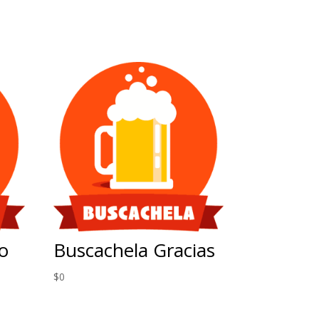
o
Buscachela Gracias
$
0